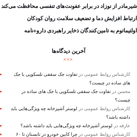
شیرمادر از نوزاد در برابر عفونت‌های تنفسی محافظت می‌کند
ارتباط افزایش دما و تضعیف سلامت روان کودکان
اولتیماتوم به تامین‌کنندگان ذخایر راهبردی دارو+نامه
آخرین دیدگاه‌ها
کارشناس روابط عمومی
در
تفاوت جک سقفی تلسکوپی با جک
های ساده در چیست؟
محسن
در
تفاوت جک سقفی تلسکوپی با جک های ساده در
چیست؟
کارشناس روابط عمومی
در
لوستر آشپزخانه چه ویژگی‌هایی باید
داشته باشد؟
عارفه
در
لوستر آشپزخانه چه ویژگی‌هایی باید داشته باشد؟
کارشناس روابط عمومی
در
چرا کابین خودرو در تابستان تا ۶۰