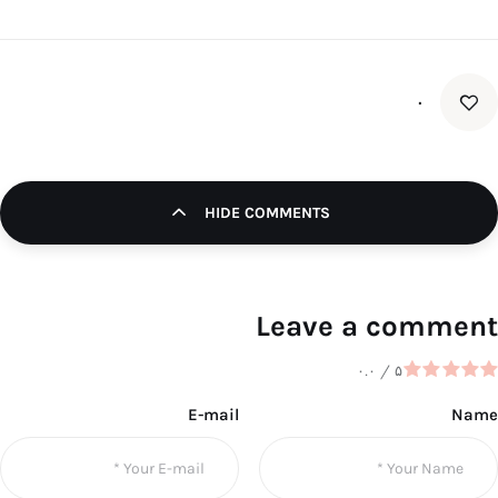
۰
HIDE COMMENTS
Leave a comment
۰.۰
/
۵
E-mail
Name