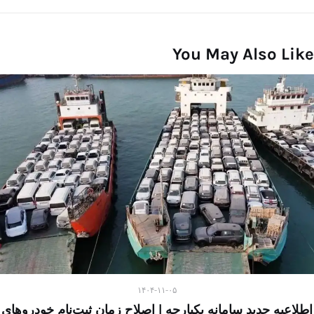
You May Also Like
۱۴۰۴-۱۱-۰۵
اطلاعیه جدید سامانه یکپارچه | اصلاح زمان ثبت‌نام خودروهای