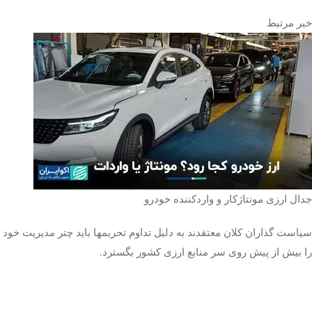
خبر مرتبط
تک کده
پایگاه خبری آبان
خرید موتور ایمپلنت
جدال ارزی مونتاژکار و واردکننده خودرو
سیاست گذاران کلان معتقدند به دلیل تداوم تحریمها باید چتر مدیریت خود
را بیش از پیش روی سر منابع ارزی کشور بگسترد.