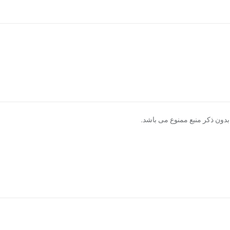
دون ذکر منبع ممنوع می باشد.