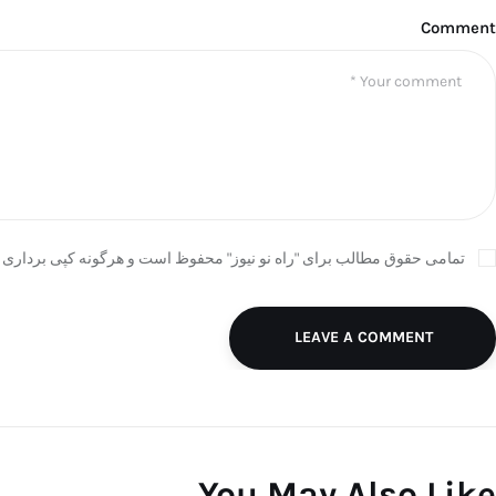
Comment
تمامی حقوق مطالب برای "راه نو نیوز" محفوظ است و هرگونه کپی برداری ب
LEAVE A COMMENT
You May Also Like