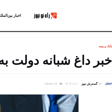
اخبار بین‌الملل
بانک و بیمه
خبر داغ شبانه دولت به 
BY
گسترش نیوز
۱۴۰۳-۱۱-۱۰
۱۷۰
VIEWS