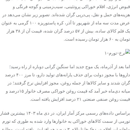
قبوض انرژی، اقلام خوراکی پروتئینی، سیب‌زمینی و گوجه فرنگی و
هزینه‌های حمل و نقل، پی‌درپی گران شده‌اند. تصویر زیر نشان می‌دهد در
عرض مدت سه ماه از شهریور تا آذر، کره پاستوریزه ۱۰۰ گرمی به عنوان
یک قلم کالای ساده، بیش از ۵۷ درصد گران شده، قیمت آن از ۳۸ هزار
تومان به ۶۰ هزار تومان رسیده است.
اما بعد از آذرماه، یک موج جدید اما سنگینِ گرانی دوباره از راه رسید؛
داروها با مجوز دولت برای حذف یارانه‌های تولید دارو، تا مرز ۴۰۰ درصد
گران شدند و سایر کالاها از جمله روغن، مجوز افزایش نرخ گرفتند؛ در
میانه دی‌ماه خبر آمد که قیمت روغن خوراکی مصرف خانوار ۱۵درصد و
قیمت روغن صنفی صنعتی ۲۱ درصد افزایش یافته است.
براساس داده‌های رسمی مرکز آمار ایران، در دی ماه ۱۴۰۳ بیشترین فشار
تورمی از سمت کالاهای خوراکی به خانوارها وارد شده به طوری که تورم
ماهانه این اقلام در دهک‌ها تا بالای ۳ درصد هم افزایش یافته است. مطابق