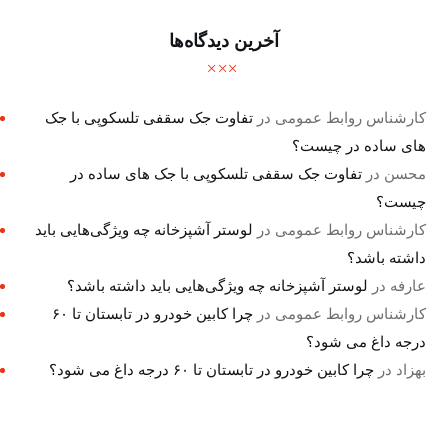
آخرین دیدگاه‌ها
کارشناس روابط عمومی
در
تفاوت جک سقفی تلسکوپی با جک
های ساده در چیست؟
محسن
در
تفاوت جک سقفی تلسکوپی با جک های ساده در
چیست؟
کارشناس روابط عمومی
در
لوستر آشپزخانه چه ویژگی‌هایی باید
داشته باشد؟
عارفه
در
لوستر آشپزخانه چه ویژگی‌هایی باید داشته باشد؟
کارشناس روابط عمومی
در
چرا کابین خودرو در تابستان تا ۶۰
درجه داغ می شود؟
بهزاد
در
چرا کابین خودرو در تابستان تا ۶۰ درجه داغ می شود؟