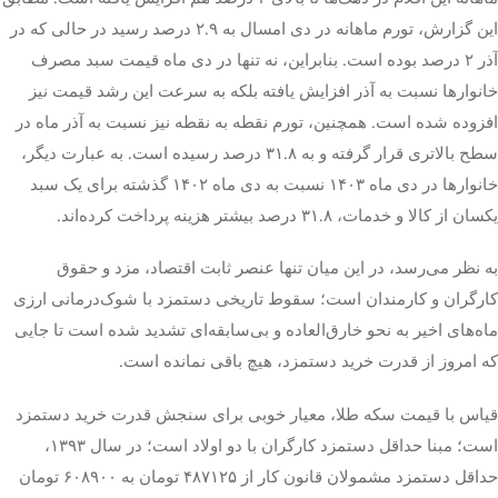
این گزارش، تورم ماهانه در دی امسال به ۲.۹ درصد رسید در حالی که در
آذر ۲ درصد بوده است. بنابراین، نه تنها در دی ماه قیمت سبد مصرف
خانوارها نسبت به آذر افزایش یافته بلکه به سرعت این رشد قیمت نیز
افزوده شده است. همچنین، تورم نقطه به نقطه نیز نسبت به آذر ماه در
سطح بالاتری قرار گرفته و به ۳۱.۸ درصد رسیده است. به عبارت دیگر،
خانوارها در دی ماه ۱۴۰۳ نسبت به دی ماه ۱۴۰۲ گذشته برای یک سبد
یکسان از کالا و خدمات، ۳۱.۸ درصد بیشتر هزینه پرداخت کرده‌اند.
به نظر می‌رسد، در این میان تنها عنصر ثابت اقتصاد، مزد و حقوق
کارگران و کارمندان است؛ سقوط تاریخی دستمزد با شوک‌درمانی ارزی
ماه‌های اخیر به نحو خارق‌العاده و بی‌سابقه‌ای تشدید شده است تا جایی
که امروز از قدرت خرید دستمزد، هیچ باقی نمانده است.
قیاس با قیمت سکه طلا، معیار خوبی برای سنجش قدرت خرید دستمزد
است؛ مبنا حداقل دستمزد کارگران با دو اولاد است؛ در سال ۱۳۹۳،
حداقل دستمزد مشمولان قانون کار از ۴۸۷۱۲۵ تومان به ۶۰۸۹۰۰ تومان