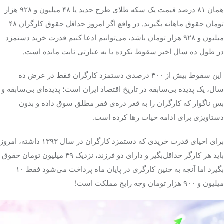
همان ۸۱ درصد قیمت یک سکه طلای طرح جدید یا ۴۸ میلیون و ۹۲۸ هزار
تومان حقوق ماهانه بگیرند. در واقع اگر امروز حداقل حقوق کارگران ۴۸
میلیون و ۹۲۸ هزار تومان باشد، می‌توانیم ادعا کنیم قدرت خرید دستمزد
در طول ده سال اخیر سقوط نکرده یا به عبارتی ثابت مانده است.
این سقوط بیش از ۴۰۰ درصدی دستمزد کارگران فقط در عرض ده
سال، یک پدیده بی‌سابقه در تاریخ اقتصاد ایران است؛ پدیده‌ای بی‌سابقه و
بس ناگوار که کارگران را به قعر دره‌ی فقر مطلق سوق داده و بدون
دستاویزی برای ادامه حیات رها کرده است.
برای احیای قدرت خریدی که دستمزد کارگران در سال ۱۳۹۳ داشته، امروز
باید هر کارگر حداقل‌بگیر و دارای دو فرزند، نزدیک ۴۹ میلیون تومان حقوق
بگیرد اما آنچه به چنین کارگری در پایان ماه پرداخت می‌شود فقط ۱۰
میلیون و ۹۰۰ هزار تومان وجه رایج مملکت است!