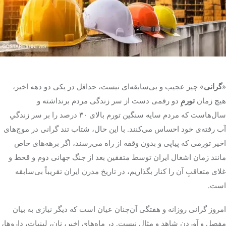
تک کده
پایگاه خبری آبان
خرید موتور ایمپلنت
«
گرانی
» چیز عجیب و بی‌سابقه‌ای نیست، حداقل در یکی دو دهه اخیر،
هیچ زمان
تورمِ
دو رقمی دست از سر زندگی مردم برنداشته و
سال‌هاست که مردم سایه سنگین تورم بالای ۳۰ درصد را بر سر زندگیِ
آب رفته‌ی خود احساس می‌کنند. با این حال، شتاب تند گرانی در موج‌های
اخیر تورمی که پیاپی و بدون وقفه از راه می‌رسند، اگر برهه‌های خاص
مانند زمان اشغال ایران توسط متفقین بعد از جنگ جهانی دوم و قحط و
غلای متعاقبِ آن را کنار بگذاریم، در تاریخ مدرن ایران تقریباً بی‌سابقه
است.
امروز گرانی روزانه و هفتگی آن‌چنان عیان است که دیگر نیازی به بیان
مفصل و آوردن شاهد و مثال نیست. در ماه‌های اخیر، نان، لبنیات، داروها،