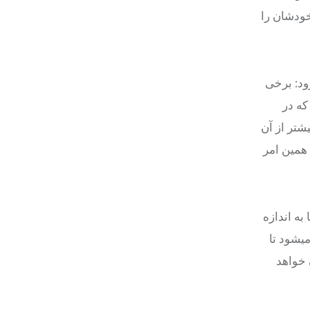
خودشان را
ود: برخی
که در
شتر از آن
همین امر
به اندازه
میشود تا
 خواهد