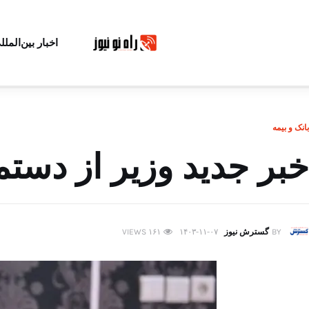
اخبار بین‌الملل
بانک و بیمه
خبر جدید وزیر از دستمزد ۱۴۰۴ کا
BY
گسترش نیوز
۱۴۰۳-۱۱-۰۷
۱۶۱
VIEWS