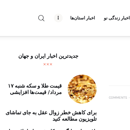
راه نو نیوز
اخبار زندگی نو
اخبار استان‌ها
درباره راه‌ نو نیوز
ارتباط با راه‌ نو نیوز
حفظ حریم شخصی
جدیدترین اخبار ایران و جهان
قوانین بازنشر
تبلیغات راه نو نیوز
قیمت طلا و سکه شنبه ۱۷
مرداد/ قیمت‌ها افزایشی
آوین دیلی
COMMENTS
۰
تک کده
برای کاهش خطر زوال عقل به جای تماشای
تلویزیون مطالعه کنید
پایگاه خبری آبان