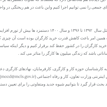
ی جمعی را نمی توانیم اجرا کنیم واین باعث در هم ریختگی در وا
وی افزود: بر اساس تجربه سال های گذشته در سال های مختلف، مثل سال ۱۳۹۲ تا ۱۳۹۶ و سال ۱۴۰۰ دستمزد ها بیش
که همین امر باعث کاهش قدرت خرید کارگران بوده است آن چیزی ک
رید کارگران را در کشور حفظ کند برقرار کنیم و دیگر اینکه سیاس
ناتی باشد که زندگی میلیون ها کارگر را متاثر می کند .
مه کارشناسان حوزه کار و کارگری، کارفرمایان، نهادهای کارگری دع
تا نظرات ک
بحث قرار گیرد تا بتوانیم شیوه جدید ومتفاوتی را برای تعیین دست