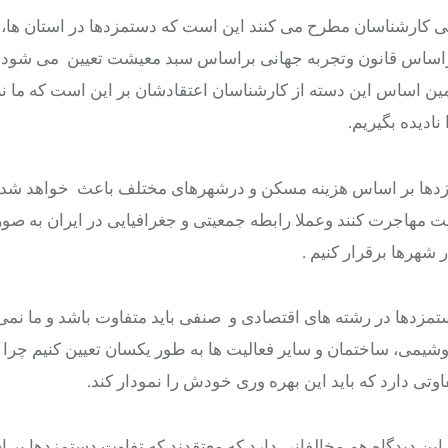
رخی کارشناسان مطرح می کنند این است که دستمزدها در استان ها،
براساس قانون وتجربه جهانی براساس سبد معیشت تعیین می شود 
اساس این دسته از کارشناسان اعتقادشان بر این است که ما نبا
نادیده بگیریم.
ستمزدها بر اساس هزینه مسکن و درشهرهای مختلف باعث خواهد شد 
یت مهاجرت کنند وعملا رابطه جمعیتی و جغرافیایی در ایران به صو
 شهرها برقرار کنیم .
تمزدها در رشته های اقتصادی و صنفی باید متفاوت باشد و ما نمی 
یمی، ساختمان و سایر فعالیت ها به طور یکسان تعیین کنیم چرا ک
اوتی دارد که باید این بهره وری خودش را نمودار کند.
این دیدگاه هم مخالفانی دارد که معتقدند که تفاوت دستمزدها بر 