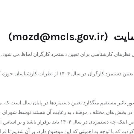
mozd@mc)
ال نظرهای کارشناسی برای تعیین دستمزد کارگران لحاظ می شود.
وزیر تعاون، کار و ر فاه اجتماعی گفت : برای اولین بار امسال برای تعیین دستمزد کارگران در سال ۱۴۰۴ از نظر
ور تاثیر مستقیم میگذارد تعیین دستمزدها در پایان سال است که م
ایان در بخش های مختلف موظف به رعایت آن هستند توسط شورای ع
تعیین میشود. وی افزود: امسال، از آذرماه، از کارشناسان در خصوص اینکه چه دستمزدی در سال ۱۴۰۴ باید برقرار باشد و بر 
کردیم که با توجه به اهمیتی که این موضوع دارد، بر آن شدیم تا فر