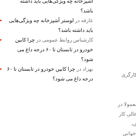
آشپزخانه چه ویژگی‌هایی باید داشته
باشد؟
عارفه
در
لوستر آشپزخانه چه ویژگی‌هایی
باید داشته باشد؟
کارشناس روابط عمومی
در
چرا کابین
خودرو در تابستان تا ۶۰ درجه داغ می
شود؟
بهزاد
در
چرا کابین خودرو در تابستان تا ۶۰
ات کارشناسان حوزه کارگری
درجه داغ می شود؟
عمولا در
الی کار
اساس آن،
اخوانی