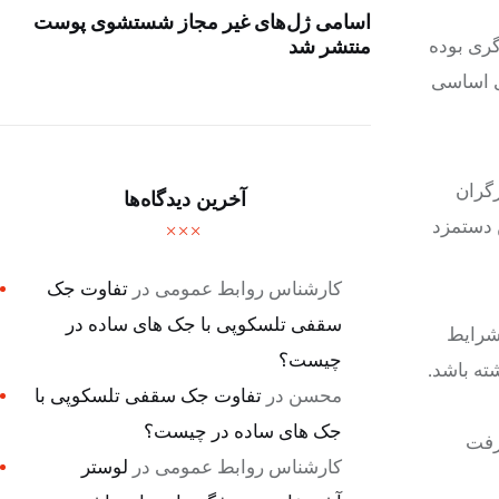
اسامی ژل‌های غیر مجاز شستشوی پوست
گری بوده
منتشر شد
ی اساسی
رگران
آخرین دیدگاه‌ها
 دستمزد
کارشناس روابط عمومی
در
تفاوت جک
سقفی تلسکوپی با جک های ساده در
 شرایط
چیست؟
ته باشد.
محسن
در
تفاوت جک سقفی تلسکوپی با
جک های ساده در چیست؟
رفت
کارشناس روابط عمومی
در
لوستر