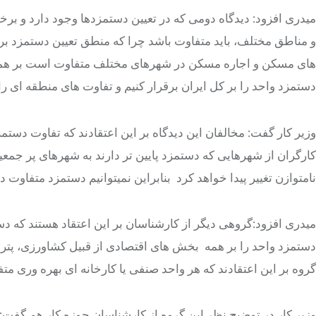
میدری افزود: دیدگاه دومی که در تعیین دستمزدها وجود دارد و ب
و مناطق مختلف، باید متفاوت باشد چرا که منطق تعیین دستمزد 
های مسکن و اجاره مسکن در شهرهای مختلف متفاوت است بر همین 
دستمزد واحد را بر کل ایران برقرار کنیم و تفاوت های منطقه ای را 
وزیر کار گفت: مخالفان این دیدگاه بر این اعتقادند که تفاوت د
کارگران از شهرهایی که دستمزد پایین تر دارند به شهرهای پر جمع
نامتوازن تغییر پیدا خواهد کرد بنابراین نمیتوانیم دستمزد متفاوت در
میدری افزود:گروهی دیگر از کارشناسان بر این اعتقاد هستند که دس
دستمزد واحد را بر همه بخش های اقتصادی از قبیل کشاورزی، پتروش
گروه بر این اعتقادند که هر واحد صنفی یا کارخانه ای بهره وری متف
وزیر کار در توضیح نظر این گروه از کارشناسان حوزه کار هم گفت: 