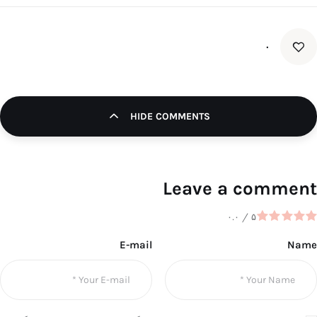
۰
HIDE COMMENTS
Leave a comment
۰.۰
/
۵
E-mail
Name