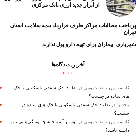
از ابزار جدید ارزی بانک مرکزی
پرداخت مطالبات مراکز طرف قرارداد بیمه سلامت استان
تهران
شهریاری: بیماران برای تهیه دارو پول ندارند
آخرین دیدگاه‌ها
کارشناس روابط عمومی
در
تفاوت جک سقفی تلسکوپی با جک
های ساده در چیست؟
محسن
در
تفاوت جک سقفی تلسکوپی با جک های ساده در
چیست؟
کارشناس روابط عمومی
در
لوستر آشپزخانه چه ویژگی‌هایی باید
داشته باشد؟