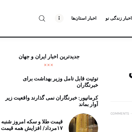
راه نو نیوز
اخبار زندگی نو
اخبار استان‌ها
درباره راه‌ نو نیوز
ارتباط با راه‌ نو نیوز
حفظ حریم شخصی
جدیدترین اخبار ایران و جهان
قوانین بازنشر
توئیت قابل تامل وزیر بهداشت برای
تبلیغات راه نو نیوز
خبرنگاران
آوین دیلی
کرمانپور: خبرنگاران نمی گذارند واقعیت زیر
آوار بماند
تک کده
COMMENTS
۰
قیمت طلا و سکه امروز شنبه
پایگاه خبری آبان
۱۷مرداد/ افزایش همه قیمت