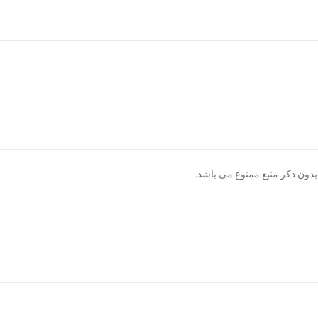
دون ذکر منبع ممنوع می باشد.