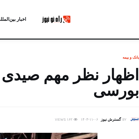
اخبار بین‌الملل
بانک و بیمه
اظهار نظر مهم صیدی 
بورسی
BY
گسترش نیوز
۱۴۰۳-۱۱-۰۶
۱۶۲
VIEWS