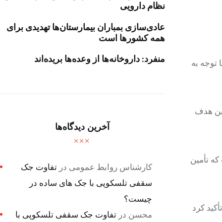
نظام دارویی
عادی‌سازی بمباران بیمارستان‌ها تهدیدی برای
همه کشورها است
منفرد: داروخانه‌ها از وعده‌ها بریده‌اند
 توجه به
حقق این هدف
آخرین دیدگاه‌ها
که تأمین
کارشناس روابط عمومی
در
تفاوت جک
سقفی تلسکوپی با جک های ساده در
چیست؟
أکید کرد
محسن
در
تفاوت جک سقفی تلسکوپی با