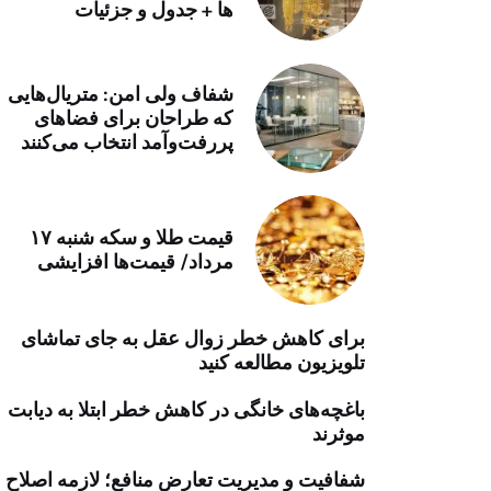
ها + جدول و جزئیات
خرید موتور ایمپلنت
شفاف ولی امن: متریال‌هایی
که طراحان برای فضاهای
پررفت‌وآمد انتخاب می‌کنند
قیمت طلا و سکه شنبه ۱۷
مرداد/ قیمت‌ها افزایشی
برای کاهش خطر زوال عقل به جای تماشای
تلویزیون مطالعه کنید
باغچه‌های خانگی در کاهش خطر ابتلا به دیابت
موثرند
شفافیت و مدیریت تعارض منافع؛ لازمه اصلاح