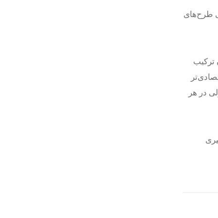
ی طرح‌های
ن ترکیب
صادی‌تر
لی در هر
یری