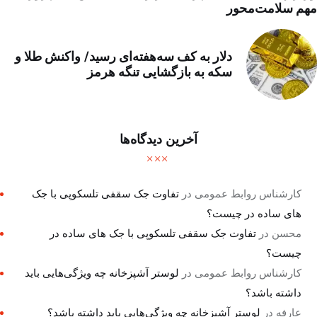
مهم سلامت‌محور
دلار به کف سه‌هفته‌ای رسید/ واکنش طلا و
سکه به بازگشایی تنگه هرمز
آخرین دیدگاه‌ها
کارشناس روابط عمومی
در
تفاوت جک سقفی تلسکوپی با جک
های ساده در چیست؟
محسن
در
تفاوت جک سقفی تلسکوپی با جک های ساده در
چیست؟
کارشناس روابط عمومی
در
لوستر آشپزخانه چه ویژگی‌هایی باید
داشته باشد؟
عارفه
در
لوستر آشپزخانه چه ویژگی‌هایی باید داشته باشد؟