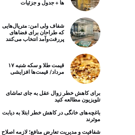
ها + جدول و جزئیات
خرید موتور ایمپلنت
شفاف ولی امن: متریال‌هایی
که طراحان برای فضاهای
پررفت‌وآمد انتخاب می‌کنند
قیمت طلا و سکه شنبه ۱۷
مرداد/ قیمت‌ها افزایشی
برای کاهش خطر زوال عقل به جای تماشای
تلویزیون مطالعه کنید
باغچه‌های خانگی در کاهش خطر ابتلا به دیابت
موثرند
شفافیت و مدیریت تعارض منافع؛ لازمه اصلاح