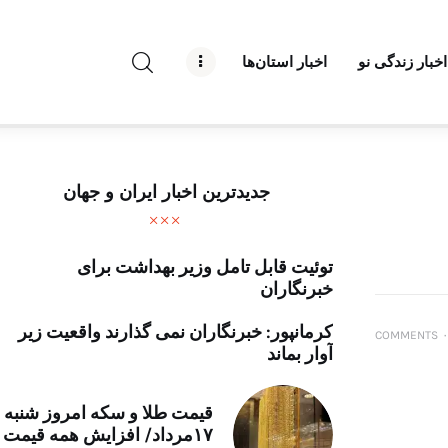
راه نو نیوز
اخبار زندگی نو
اخبار استان‌ها
درباره راه‌ نو نیوز
ارتباط با راه‌ نو نیوز
حفظ حریم شخصی
جدیدترین اخبار ایران و جهان
قوانین بازنشر
توئیت قابل تامل وزیر بهداشت برای
تبلیغات راه نو نیوز
خبرنگاران
آوین دیلی
کرمانپور: خبرنگاران نمی گذارند واقعیت زیر
COMMENTS
۰
آوار بماند
تک کده
قیمت طلا و سکه امروز شنبه
پایگاه خبری آبان
۱۷مرداد/ افزایش همه قیمت