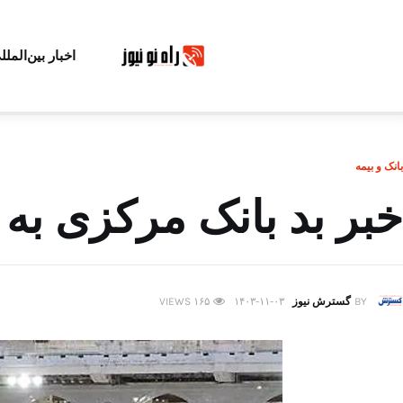
اخبار بین‌الملل
بانک و بیمه
خبر بد بانک مرکزی به 
BY
گسترش نیوز
۱۴۰۳-۱۱-۰۳
۱۶۵
VIEWS