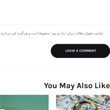
تمامی حقوق مطالب برای "راه نو نیوز" محفوظ است و هرگونه کپی برداری ب
LEAVE A COMMENT
You May Also Like