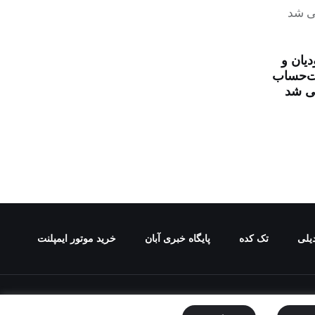
دیان و
ت‌حساب
تی شد
یلی
تک کده
پایگاه خبری آبان
خرید موتور ایمپلنت
ع ممنوع می باشد.