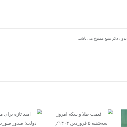
دون ذکر منبع ممنوع می باشد.