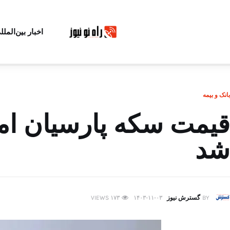
اخبار بین‌الملل
بانک و بیمه
شد
BY
گسترش نیوز
۱۴۰۳-۱۱-۰۳
۱۷۳
VIEWS