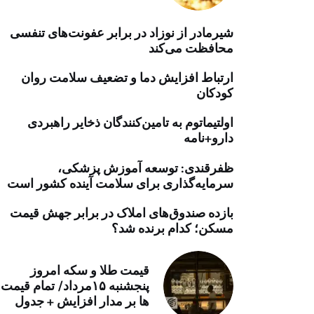
خرید موتور ایمپلنت
شیرمادر از نوزاد در برابر عفونت‌های تنفسی
محافظت می‌کند
ارتباط افزایش دما و تضعیف سلامت روان
کودکان
اولتیماتوم به تامین‌کنندگان ذخایر راهبردی
دارو+نامه
ظفرقندی: توسعه آموزش پزشکی،
سرمایه‌گذاری برای سلامت آینده کشور است
بازده صندوق‌های املاک در برابر جهش قیمت
مسکن؛ کدام برنده شد؟
قیمت طلا و سکه امروز
پنجشنبه ۱۵مرداد/ تمام قیمت
ها بر مدار افزایش + جدول