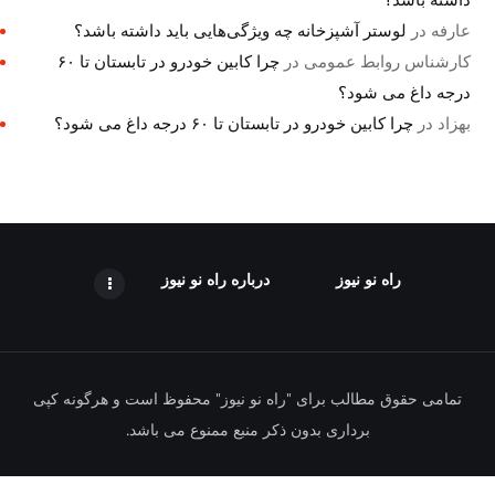
عارفه
در
لوستر آشپزخانه چه ویژگی‌هایی باید داشته باشد؟
کارشناس روابط عمومی
در
چرا کابین خودرو در تابستان تا ۶۰
درجه داغ می شود؟
بهزاد
در
چرا کابین خودرو در تابستان تا ۶۰ درجه داغ می شود؟
راه نو نیوز
درباره راه‌ نو نیوز
تمامی حقوق مطالب برای "راه نو نیوز" محفوظ است و هرگونه کپی
برداری بدون ذکر منبع ممنوع می باشد.