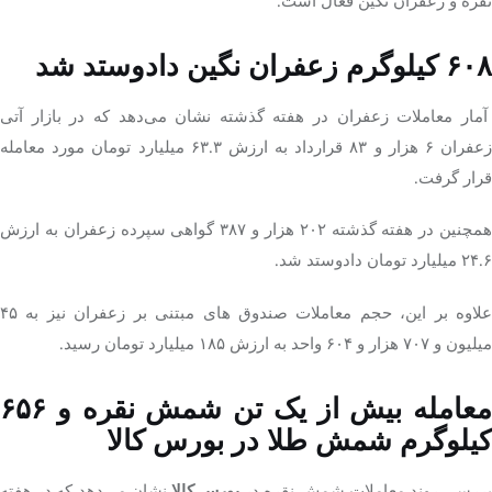
نقره و زعفران نگین فعال است.
۶۰۸ کیلوگرم زعفران نگین دادوستد شد
آمار معاملات زعفران در هفته گذشته نشان‌ می‌دهد که در بازار آتی
زعفران ۶ هزار و ۸۳ قرارداد به ارزش ۶۳.۳ میلیارد تومان مورد معامله
قرار گرفت.
همچنین در هفته گذشته ۲۰۲ هزار و ۳۸۷ گواهی سپرده زعفران به ارزش
۲۴.۶ میلیارد تومان دادوستد شد.
علاوه بر این، حجم معاملات صندوق های مبتنی بر زعفران نیز به ۴۵
میلیون و ۷۰۷ هزار و ۶۰۴ واحد به ارزش ۱۸۵ میلیارد تومان رسید.
معامله بیش از یک تن شمش نقره و ۶۵۶
کیلوگرم شمش طلا در بورس کالا
ررسی روند معاملات شمش نقره در
بورس کالا
نشان می‌دهد که در هفته