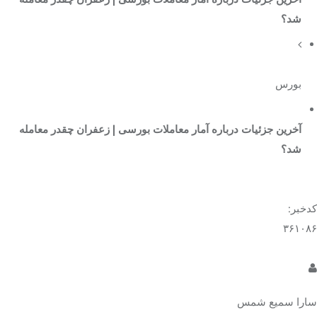
شد؟
بورس
آخرین جزئیات درباره آمار معاملات بورسی | زعفران چقدر معامله
شد؟
کدخبر:
۳۶۱۰۸۶
سارا سمیع شمس