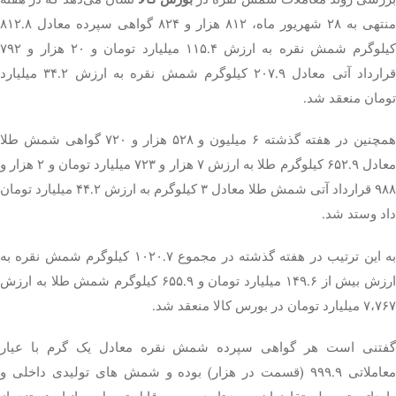
منتهی به ۲۸ شهریور ماه، ۸۱۲ هزار و ۸۲۴ گواهی سپرده معادل ۸۱۲.۸
کیلوگرم شمش نقره به ارزش ۱۱۵.۴ میلیارد تومان و ۲۰ هزار و ۷۹۲
قرارداد آتی معادل ۲۰۷.۹ کیلوگرم شمش نقره به ارزش ۳۴.۲ میلیارد
تومان منعقد شد.
همچنین در هفته گذشته ۶ میلیون و ۵۲۸ هزار و ۷۲۰ گواهی شمش طلا
معادل ۶۵۲.۹ کیلوگرم طلا به ارزش ۷ هزار و ۷۲۳ میلیارد تومان و ۲ هزار و
۹۸۸ قرارداد آتی شمش طلا معادل ۳ کیلوگرم به ارزش ۴۴.۲ میلیارد تومان
داد وستد شد.
به این ترتیب در هفته گذشته در مجموع ۱۰۲۰.۷ کیلوگرم شمش نقره به
ارزش بیش از ۱۴۹.۶ میلیارد تومان و ۶۵۵.۹ کیلوگرم شمش طلا به ارزش
۷،۷۶۷ میلیارد تومان در بورس کالا منعقد شد.
گفتنی است هر گواهی سپرده شمش نقره معادل یک گرم با عیار
معاملاتی ۹۹۹.۹ (قسمت در هزار) بوده و شمش های تولیدی داخلی و