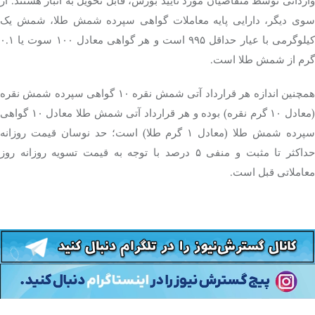
وارداتی توسط متقاضیان مورد تایید بورس، قابل تحویل به انبار هستند. از
سوی دیگر، دارایی پایه معاملات گواهی سپرده شمش طلا، شمش یک
کیلوگرمی با عیار حداقل ۹۹۵ است و هر گواهی معادل ۱۰۰ سوت یا ۰.۱
گرم از شمش طلا است.
همچنین اندازه هر قرارداد آتی شمش نقره ۱۰ گواهی سپرده شمش نقره
(معادل ۱۰ گرم نقره) بوده و هر قرارداد آتی شمش طلا معادل ۱۰ گواهی
سپرده شمش طلا (معادل ۱ گرم طلا) است؛ حد نوسان قیمت روزانه
حداکثر تا مثبت و منفی ۵ درصد با توجه به قیمت تسویه روزانه روز
معاملاتی قبل است.