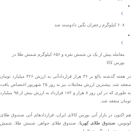
تک کده
۶۰۸ کیلوگرم زعفران نگین دادوستد شد
پایگاه خبری آبان
خرید موتور ایمپلنت
معامله بیش از یک تن شمش نقره و ۶۵۶ کیلوگرم شمش طلا در
بورس کالا
در هفته گذشته بالغ بر ۳۶ هزار قراردادآتی به ارزش ۴۲۶ میلیارد تومان
منعقد شد. بیشترین ارزش معاملات نیز به روز ۲۵ شهریور اختصاص یافت
به طوری که در این روز ۸ هزار و ۱۸۲ قرارداد به ارزش بیش از ۹۵ میلیارد
تومان منعقد شد.
هم اکنون در بازار آتی بورس کالای ایران، قراردادهای آتی صندوق طلای
وتوس،
صندوق طلای کهربا
، صندوق طلای جواهر، شمش طلا، شمش