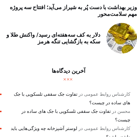
وزیر بهداشت با دست پُر به شیراز می‌آید؛ افتتاح سه پروژه
مهم سلامت‌محور
دلار به کف سه‌هفته‌ای رسید/ واکنش طلا و
سکه به بازگشایی تنگه هرمز
آخرین دیدگاه‌ها
کارشناس روابط عمومی
در
تفاوت جک سقفی تلسکوپی با جک
های ساده در چیست؟
محسن
در
تفاوت جک سقفی تلسکوپی با جک های ساده در
چیست؟
کارشناس روابط عمومی
در
لوستر آشپزخانه چه ویژگی‌هایی باید
داشته باشد؟