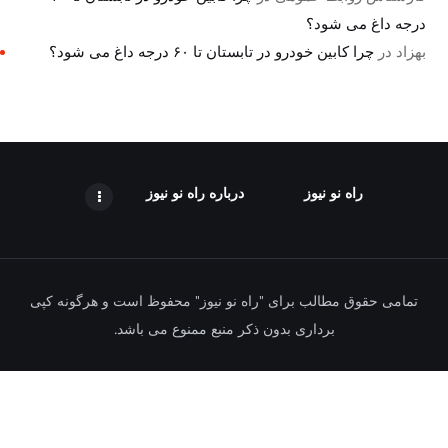
درجه داغ می شود؟
بهزاد
در
چرا کابین خودرو در تابستان تا ۶۰ درجه داغ می شود؟
راه نو نیوز
درباره راه‌ نو نیوز
تمامی حقوق مطالب برای "راه نو نیوز" محفوظ است و هرگونه کپی
برداری بدون ذکر منبع ممنوع می باشد.