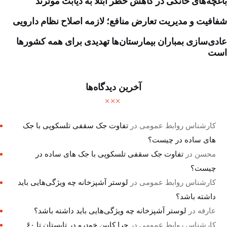
باغچه‌های خانگی در کاهش خطر ابتلا به دیابت موثرند
شفافیت و مدیریت تعارض منافع؛ لازمه اصلاح نظام دارویی
عادی‌سازی بمباران بیمارستان‌ها تهدیدی برای همه کشورها
است
آخرین دیدگاه‌ها
کارشناس روابط عمومی
در
تفاوت جک سقفی تلسکوپی با جک
های ساده در چیست؟
محسن
در
تفاوت جک سقفی تلسکوپی با جک های ساده در
چیست؟
کارشناس روابط عمومی
در
لوستر آشپزخانه چه ویژگی‌هایی باید
داشته باشد؟
عارفه
در
لوستر آشپزخانه چه ویژگی‌هایی باید داشته باشد؟
کارشناس روابط عمومی
در
چرا کابین خودرو در تابستان تا ۶۰