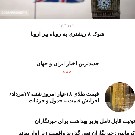
۱۴۰۳-۱۱-۲۰
شوک ۸ ریشتری به روباه پیر اروپا
جدیدترین اخبار ایران و جهان
قیمت طلای ۱۸عیار امروز شنبه ۱۷مرداد/
افزایش قیمت + جدول و جزئیات
توئیت قابل تامل وزیر بهداشت برای خبرنگاران
کرمانپور: خبرنگاران نمی گذارند واقعیت زیر آوار بماند