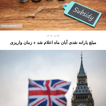
۱۴۰۳-۰۸-۲۴
مبلغ یارانه نقدی آبان ماه اعلام شد + زمان واریزی