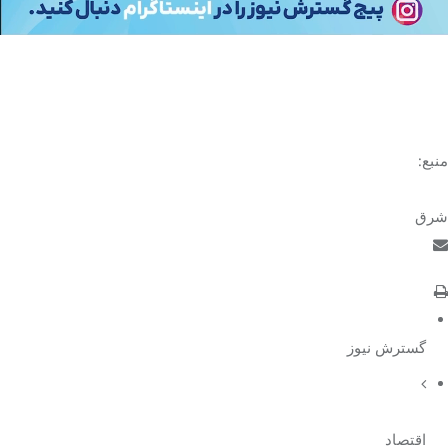
منبع:
شرق
گسترش نیوز
اقتصاد