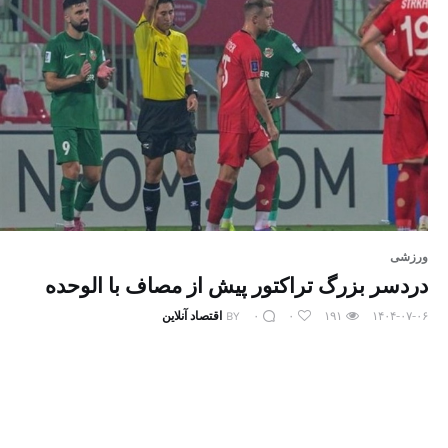
ورزشی
دردسر بزرگ تراکتور پیش از مصاف با الوحده
۱۴۰۴-۰۷-۰۶
۱۹۱
۰
۰
BY
اقتصاد آنلاین