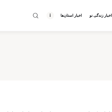
راه نو نیوز
اخبار زندگی نو
اخبار استان‌ها
درباره راه‌ نو نیوز
ارتباط با راه‌ نو نیوز
حفظ حریم شخصی
قوانین بازنشر
تبلیغات راه نو نیوز
آوین دیلی
تک کده
پایگاه خبری آبان