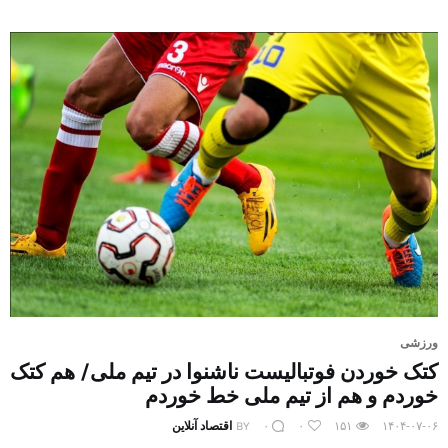
ورزشی
کتک خوردن فوتبالیست ناشنوا در تیم ملی/ هم کتک
خوردم و هم از تیم ملی خط خوردم
۱۴۰۴-۰۷-۰۶
۱۵۱
۰
۰
BY
اقتصاد آنلاین