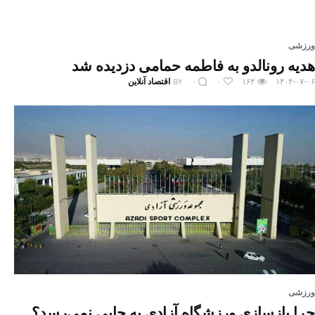
ورزشی
هدیه رونالدو به فاطمه حمامی دزدیده شد
۱۴۰۴-۰۷-۰۶
۱۶۳
۰
۰
BY
اقتصاد آنلاین
ورزشی
چرا بازسازی ورزشگاه آزادی به جایی نمی‌رسد؟