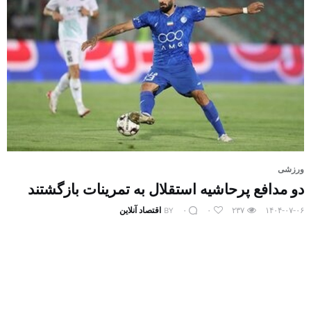
ورزشی
دو مدافع پرحاشیه استقلال به تمرینات بازگشتند
۱۴۰۴-۰۷-۰۶
۲۳۷
۰
۰
BY
اقتصاد آنلاین