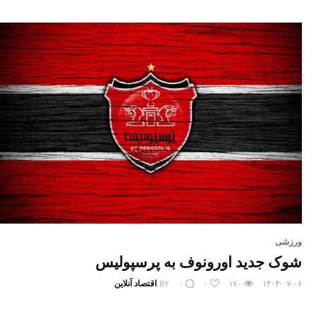
ورزشی
شوک جدید اورونوف به پرسپولیس
۱۴۰۴-۰۷-۰۶
۱۷۰
۰
۰
BY
اقتصاد آنلاین